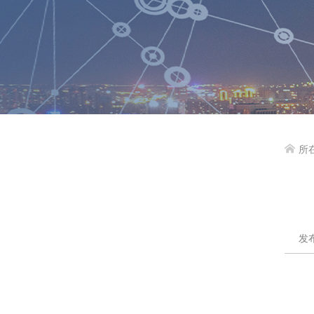
所

发布