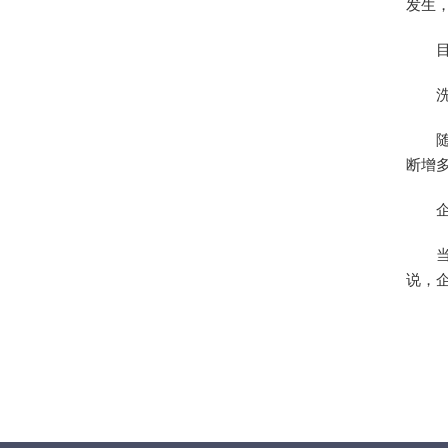
发生
断增
说，