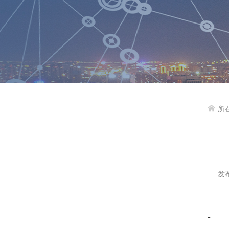
所

发布
-