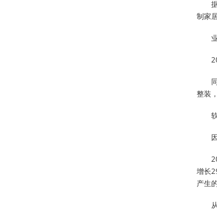
制家居
整装
增长2
产生