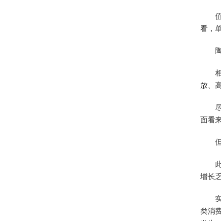
看，
放、
面看
增长
类消