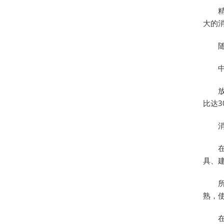
大的
比达
具、
熟，