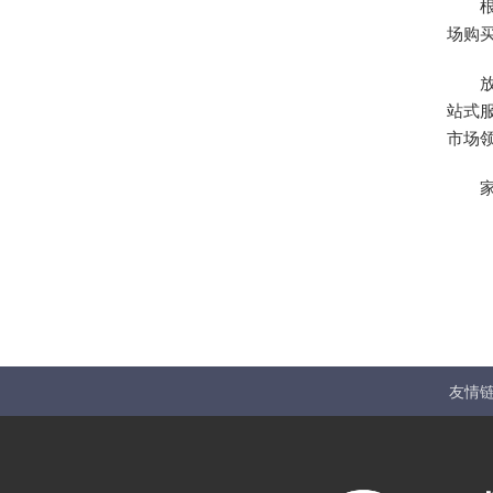
场购
站式
市场
友情