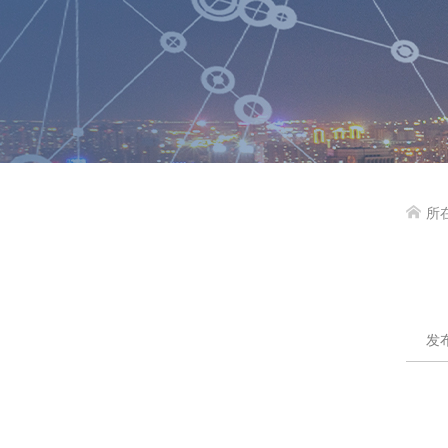
所

发布