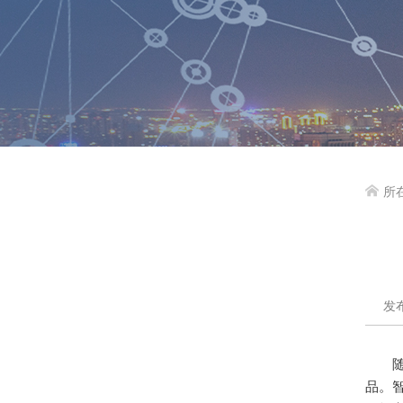
所

发布
品。