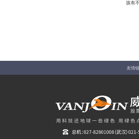
孩有
友情