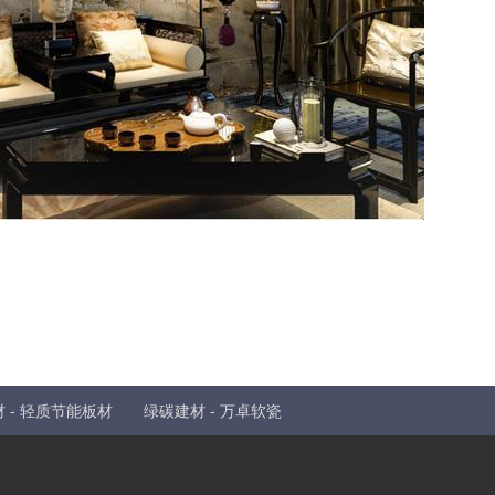
 - 轻质节能板材
绿碳建材 - 万卓软瓷