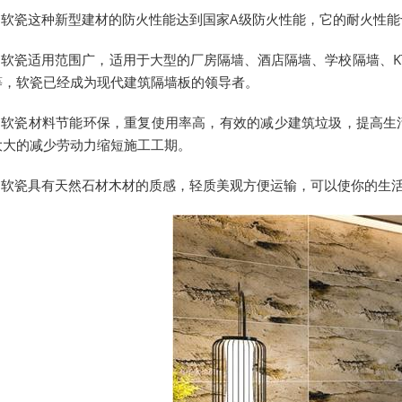
1.软瓷这种新型建材的防火性能达到国家A级防火性能，它的耐火性
2.软瓷适用范围广，适用于大型的厂房隔墙、酒店隔墙、学校隔墙、
等，软瓷已经成为现代建筑隔墙板的领导者。
3.软瓷材料节能环保，重复使用率高，有效的减少建筑垃圾，提高
大大的减少劳动力缩短施工工期。
4.软瓷具有天然石材木材的质感，轻质美观方便运输，可以使你的生