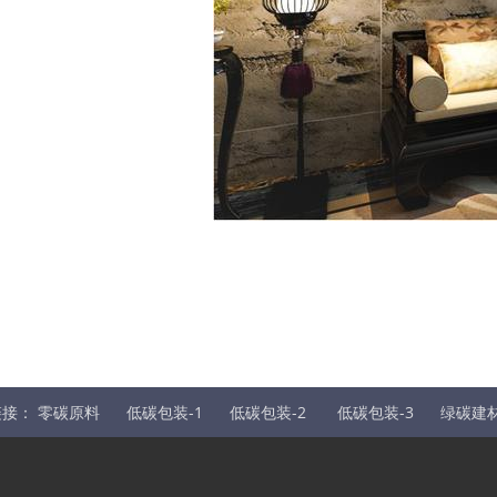
链接：
零碳原料
低碳包装-1
低碳包装-2
低碳包装-3
绿碳建材