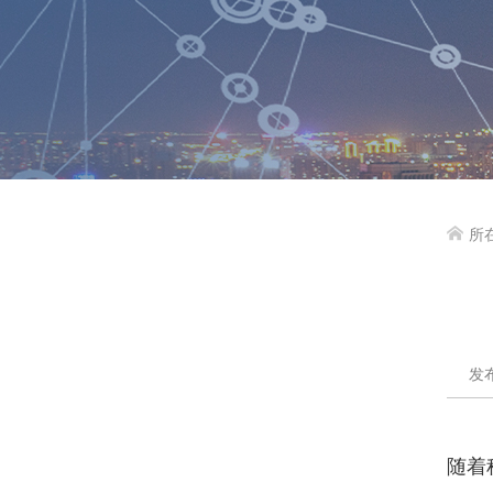
所

发布
随着