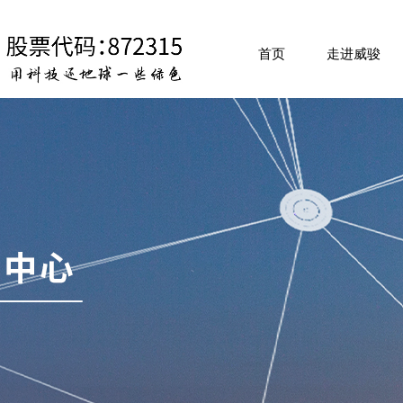
首页
走进威骏