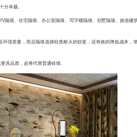
能十分卓越。
KTV隔墙、住宅隔墙、办公室隔墙、写字楼隔墙、别墅隔墙、旅游建
生活环境质量，而且隔墙选择轻质耐火的软瓷，还有效的降低成本，
活更具品质，必将代替普通砖墙。