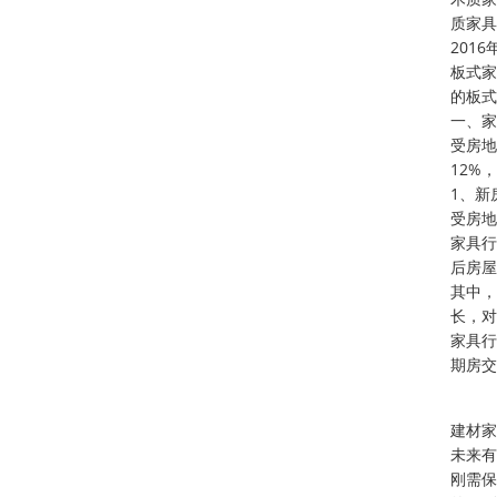
质家具
201
板式家
的板式
一、家
受房地
12%
1、新
受房地
家具行
后房屋
其中，
长，对
家具行
期房交
建材家
未来有
刚需保