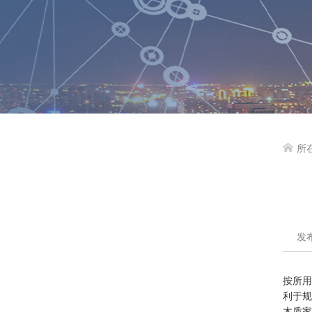
所

发布
按所用
利于规
木质家