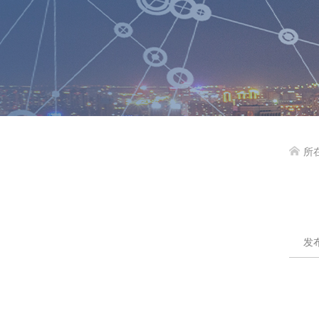
所

发布