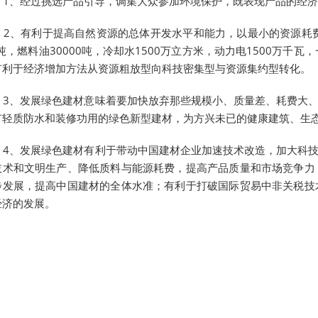
1、经过挑选产品引导，调集大众参加环境保护，既表现产品的经济
2、有利于提高自然资源的总体开发水平和能力，以最小的资源耗费
0吨，燃料油30000吨，冷却水1500万立方米，动力电1500
有利于经济增加方法从资源粗放型向科技密集型与资源集约型转化。
3、发展绿色建材意味着要加快放弃那些规模小、质量差、耗费大、
有轻质防水和装修功用的绿色新型建材，为方兴未已的健康建筑、生
4、发展绿色建材有利于带动中国建材企业加速技术改造，加大科技
技术和文明生产、降低质料与能源耗费，提高产品质量和市场竞争力
步发展，提高中国建材的全体水准；有利于打破国际贸易中非关税技
经济的发展。