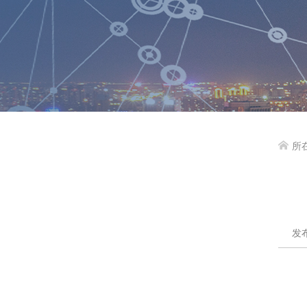
所

发布