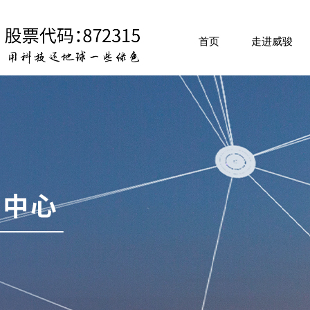
首页
走进威骏