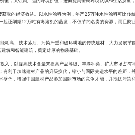
价值，又强调产品的环境价值，进而提高全民环境认识和生活质量
获取的经济效益。以水性涂料为例，年产25万吨水性涂料可比传
万千瓦，一起还削减12万吨有毒溶剂的蒸发，不仅节约名贵的资源，而且
能耗高、技术落后、污染严重和破坏耕地的传统建材，大力发展节
态建筑和智能建筑，奠定雄厚的物质基础。
投入，以提高技术含量来提高产品等级、丰厚种类、扩大市场占有
；有利于加速建材产品的升级换代，缩小与国际先进水平的差距，
术壁垒，增强中国建材产品参加国际市场的竞争才能，并抵抗污染