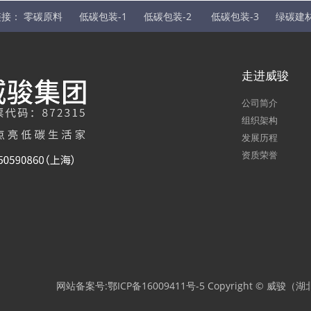
链接：
零碳原料
低碳包装-1
低碳包装-2
低碳包装-3
绿碳建材
走进威骏
公司简介
组织架构
发展历程
资质荣誉
网站备案号:
鄂ICP备16009411号-5
Copyright © 