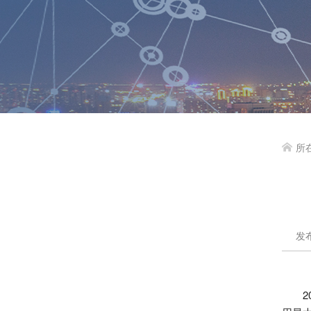
所

发布