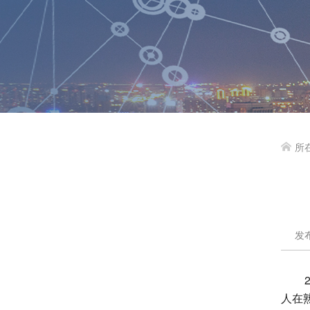
所

发布
人在