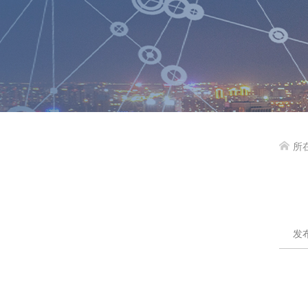
所

发布