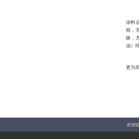
涂料
税，
睐，
油）
更为
友情