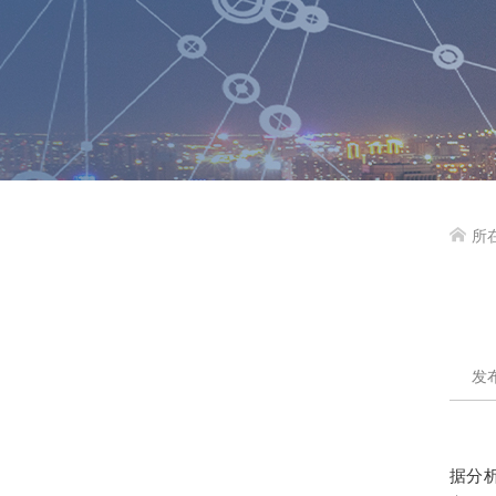
所

发布
据分