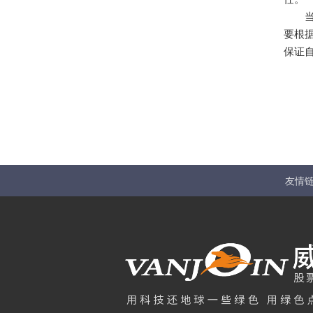
当然
要根
保证
友情