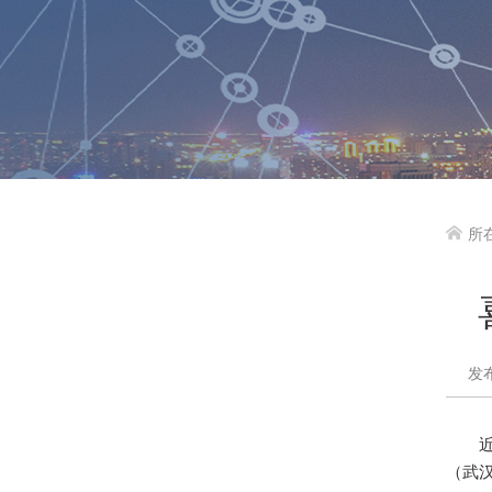
所

发布
（武