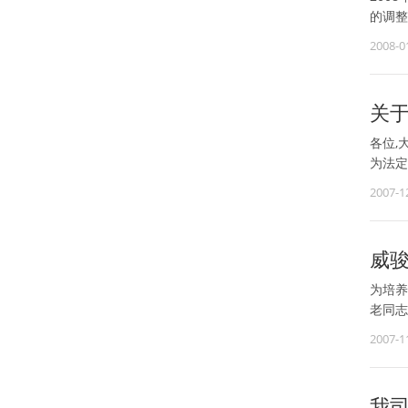
的调整
2008-0
关于
各位,
为法定
2007-1
威
为培养
老同志
2007-1
我司