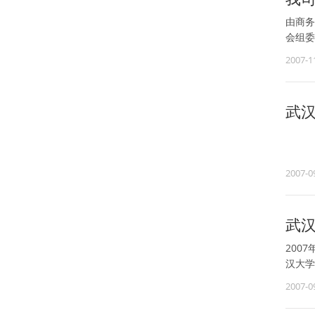
由商务
会组委
2007-1
武
2007-0
武汉
200
汉大学
2007-0