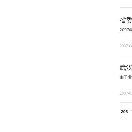
省
200
2007-0
武
由于业
2007-0
205