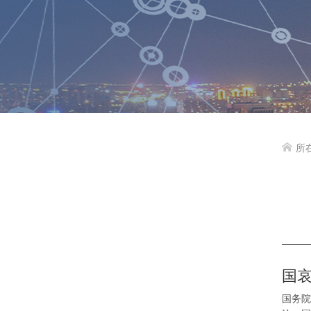
所

国
国务院