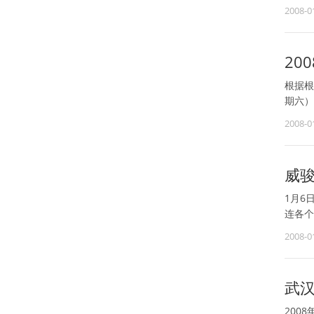
2008-0
20
根据根
期六）
2008-0
威
1月6
连各个
2008-0
武
200