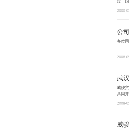
泣；国
2008-0
公司
各位同
2008-0
武
威骏贸
共同开
2008-0
威