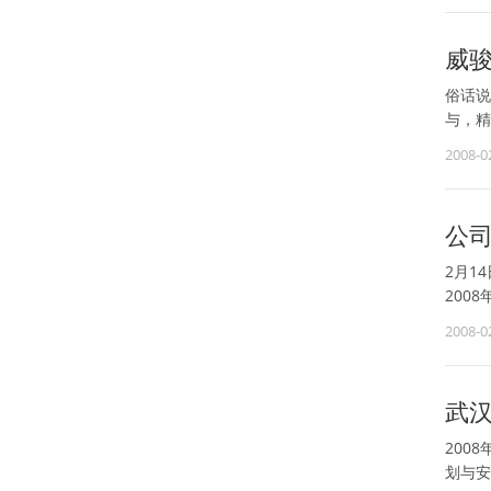
威骏
俗话说
与，精
2008-0
公
2月1
200
2008-0
武
200
划与安