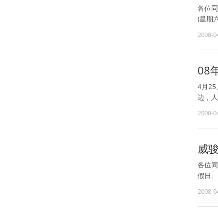
各位同
(星期
2008-0
08
4月2
边，人
2008-0
威
各位同
假日、
2008-0