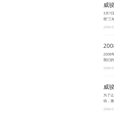
威骏
3月7
祝“三
2008-0
20
200
我们的
2008-0
威
为了让
动，激
2008-0