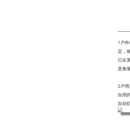
1户
定，
已在
意角
2户
自用
自动