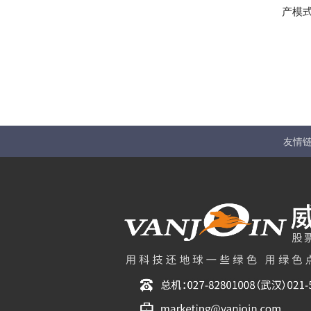
产模
友情