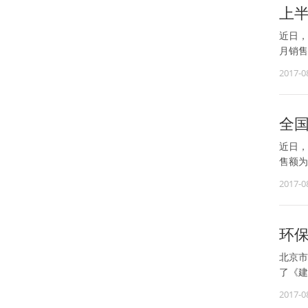
上半
近日，
月销售
2017-0
全
近日，
售额为7
2017-0
环保
北京市
了《建
2017-0