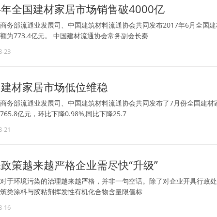
年全国建材家居市场销售破4000亿
商务部流通业发展司、中国建筑材料流通协会共同发布2017年6月全国建材
额为773.4亿元。 中国建材流通协会常务副会长秦
8-23
国建材家居市场低位维稳
商务部流通业发展司、中国建筑材料流通协会共同发布了7月份全国建材家居景气
65.8亿元，环比下降0.98%,同比下降25.7
8-21
政策越来越严格企业需尽快“升级”
对于环境污染的治理越来越严格，并非一句空话。除了对企业开具行政处
筑类涂料与胶粘剂挥发性有机化合物含量限值标
8-16