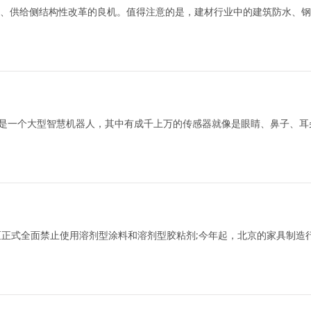
、供给侧结构性改革的良机。值得注意的是，建材行业中的建筑防水、钢
像是一个大型智慧机器人，其中有成千上万的传感器就像是眼睛、鼻子、耳
区正式全面禁止使用溶剂型涂料和溶剂型胶粘剂;今年起，北京的家具制造