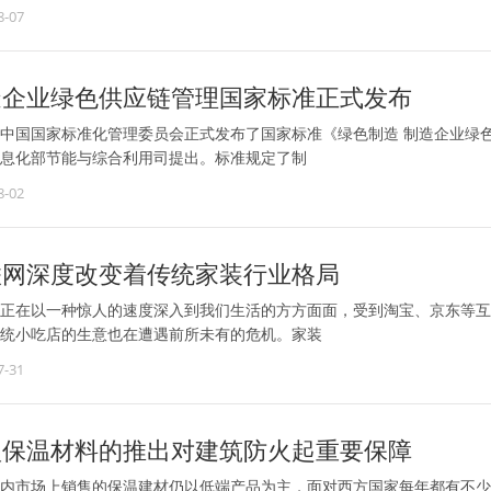
8-07
造企业绿色供应链管理国家标准正式发布
中国国家标准化管理委员会正式发布了国家标准《绿色制造 制造企业绿色供应链
息化部节能与综合利用司提出。标准规定了制
8-02
联网深度改变着传统家装行业格局
正在以一种惊人的速度深入到我们生活的方方面面，受到淘宝、京东等互
统小吃店的生意也在遭遇前所未有的危机。家装
7-31
型保温材料的推出对建筑防火起重要保障
内市场上销售的保温建材仍以低端产品为主，面对西方国家每年都有不少