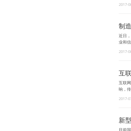
2017-0
制
近日，
业和信
2017-0
互
互联网
响，传
2017-0
新
目前国