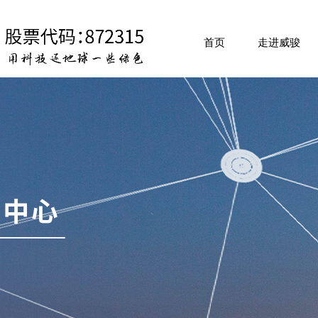
首页
走进威骏