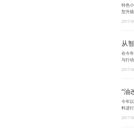
特色小
型升级
2017-0
从智
在今年
与行动
2017-0
“油
今年以
料进行
2017-0