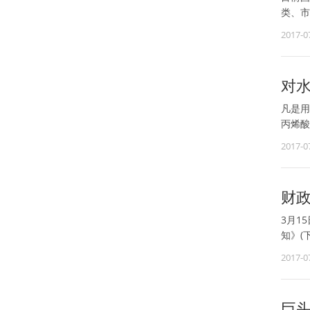
类、市
2017-0
对
凡是用
丙烯酸
2017-0
财
3月1
知》(
2017-0
巨