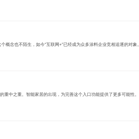
这个概念也不陌生，如今“互联网+”已经成为众多涂料企业竞相追逐的对
的重中之重。智能家居的出现，为完善这个入口功能提供了更多可能性。