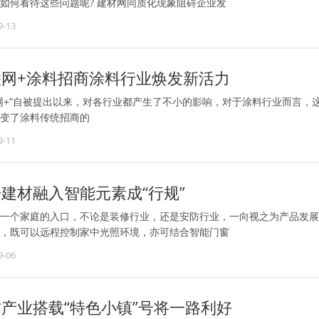
如何看待这些问题呢? 建材网同质化现象阻碍企业发
9-13
联网+涂料招商涂料行业焕发新活力
网+”自被提出以来，对各行业都产生了不小的影响，对于涂料行业而言，
变了涂料传统招商的
9-11
建材融入智能元素成“行规”
一个家庭的入口，不论是装修行业，还是安防行业，一向视之为产品发展
，既可以远程控制家中光照环境，亦可结合智能门窗
9-06
产业搭载“特色小镇”号将一路利好