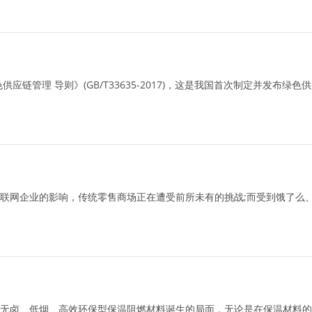
管理 导则》(GB/T33635-2017)，这是我国首次制定并发布绿
联网企业的影响，传统零售商场正在遭受前所未有的挑战;而受到饿了么、
无卤、低烟、高效环保型保温阻燃材料诞生的局面，无论是在保温材料的