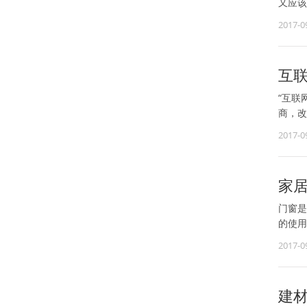
又应该
2017-0
互
“互联
商，改
2017-0
家居
门窗是
的使用
2017-0
建材