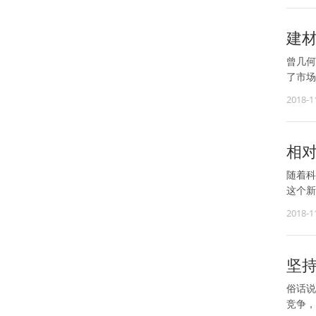
建
曾几何
了市场
2018-1
相
随着科
这个新
2018-1
坚
俗话说
竞争，