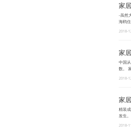
家
-虽然
海鸥住
2018-1
家
中国从
数。 
2018-1
家居
精装成
发生。
2018-1