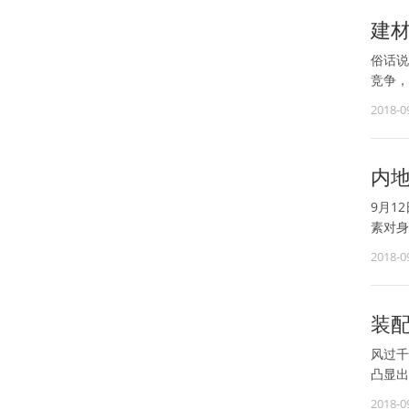
建
俗话说
竞争，
2018-0
内
9月1
素对身
2018-0
装
风过千
凸显出
2018-0