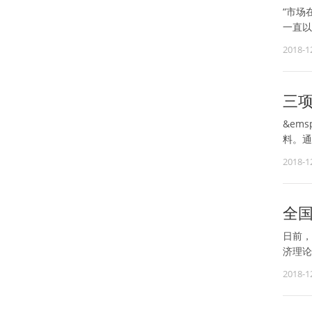
“市场
一直以
2018-1
三
&em
料。通
2018-1
全
日前，
济理论
2018-1