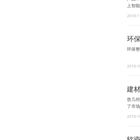
上智能
2018-1
环
环保整
多地公
2018-1
6年立
建
曾几何
了市场
2018-1
软瓷