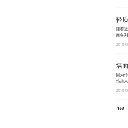
轻
随着近
商务列
国内知
2018-0
墙
因为传
饰越来
2018-0
163