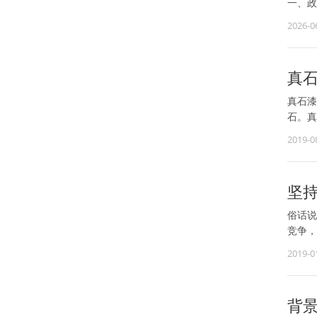
一、政
2026-0
真
真石漆
石。真
2019-0
坚
俗话说
竞争，
2019-0
背