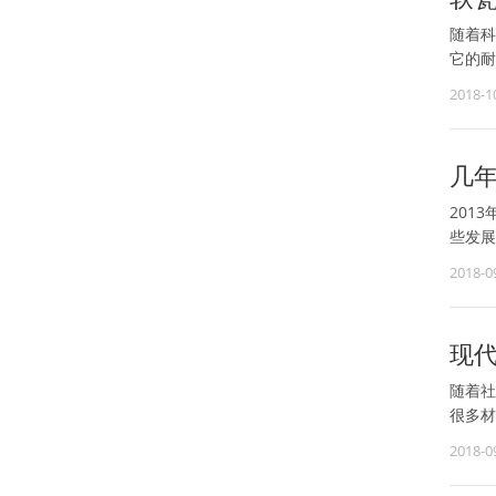
随着科
它的耐
2018-1
几
201
些发展
2018-0
现
随着社
很多材
2018-0