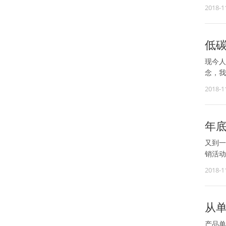
2018-1
低
现今人
念，我
2018-1
年
又到一
销活动
2018-1
从
产品单