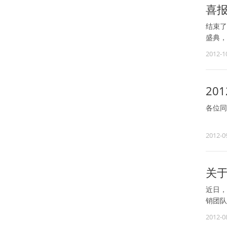
喜报
结束了
盛典，
2012-1
20
各位同
根据国
2012-0
月8日
关
近日，
销团队
2012-0