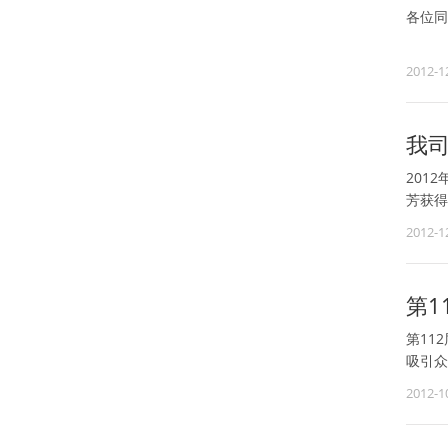
各位同
根据国
2012-1
4日至
我
201
芳获得
何总和
2012-1
第1
第11
吸引众
2012-1