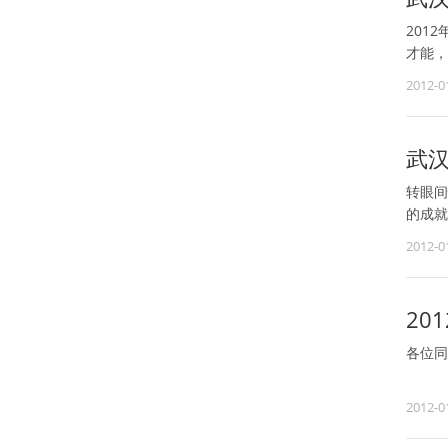
201
才能，
2012-0
武汉
转眼间
的成就
2012-0
20
各位同
根据国
2012-0
30（