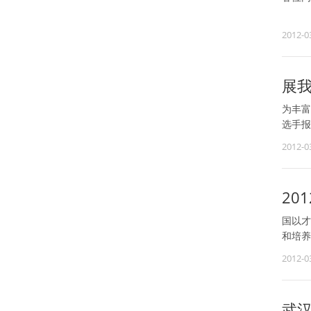
2012-0
展我
为丰富
选手报
2012-0
20
国以才
和培养
2012-0
武汉