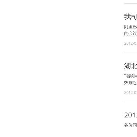
我
阿里巴
的会议
2012-0
湖
“唱响
热难忍
2012-0
20
各位同