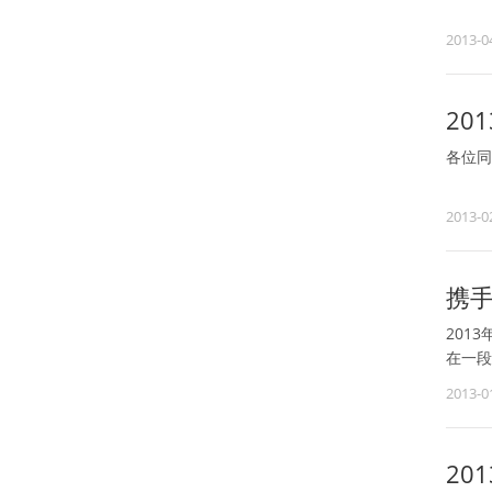
2013-0
20
各位同
根据国
2013-0
正常上
携手
201
在一段
2013-0
20