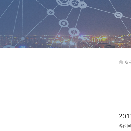
所

20
各位同