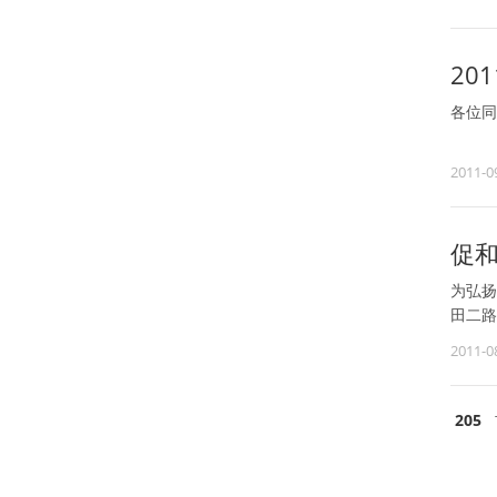
20
各位同
2011-0
促
为弘扬
田二路
2011-0
205