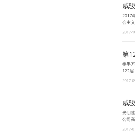
威
201
会主义
这次大
2017-1
第
携手万
122
路38
2017-0
威骏
光阴荏
公司高
2017-0