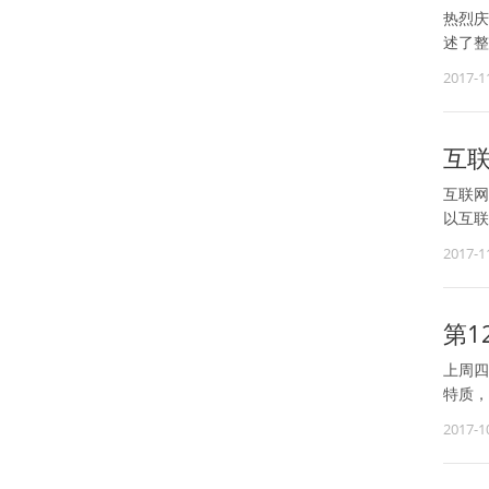
热烈庆
述了整
2017-1
互联
互联网
以互联
2017-1
第
上周四
特质，
2017-1