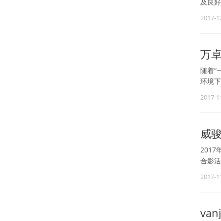
及良好
2017-1
万
随着“
环境下
2017-1
威骏
201
合影活
2017-1
va