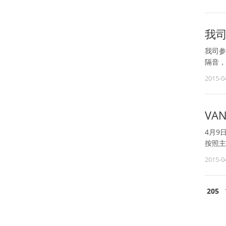
我司
我司参
隔音，
2015-0
VA
4月9
按照主
2015-0
205