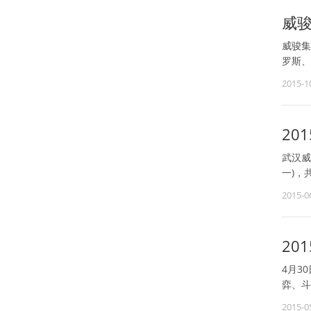
威
威骏集
罗斯、
2015-1
20
武汉威
一)，
2015-0
20
4月3
弈、斗
2015-0