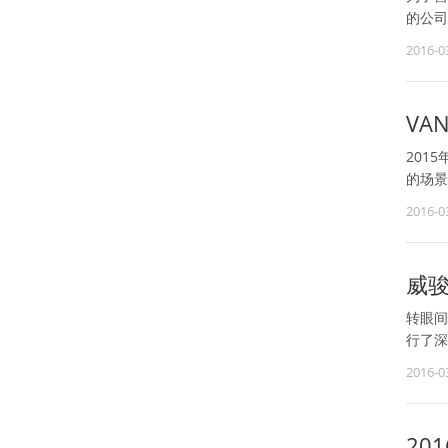
的公司
2016-0
VA
201
的场景
2016-0
威骏
转眼间
行了深
2016-0
20