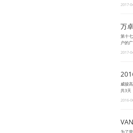
2017-0
万
第十七
户的广
2017-0
20
威骏高
共3天，
2016-0
VAN
为了营