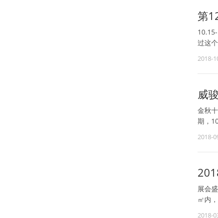
第1
10.
过这个
2018-1
威骏
金秋十
期，1
2018-0
20
展会盛
㎡内，
2018-0