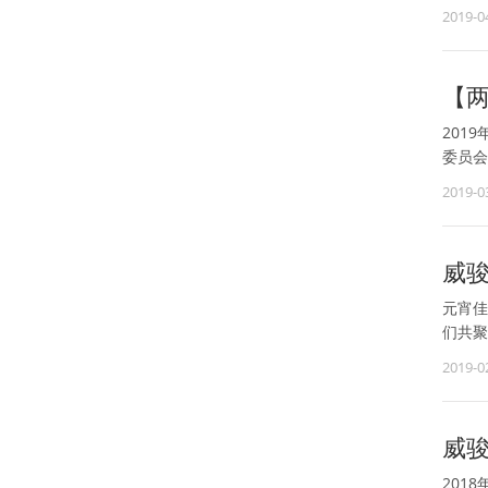
2019-0
【
201
委员会
2019-0
威骏
元宵佳
们共聚
2019-0
威骏
201