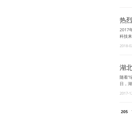
热烈
201
科技来
2018-0
湖
随着“
日，湖
2017-1
205