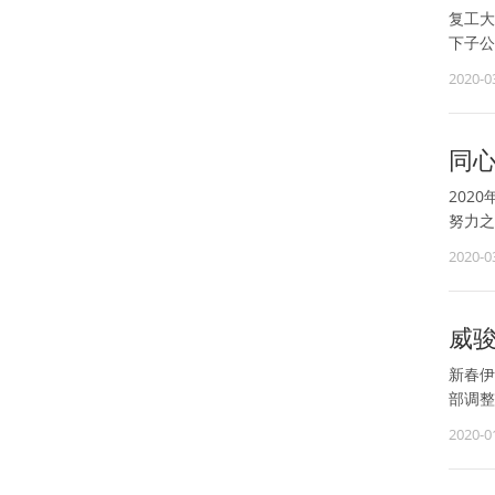
复工大
下子公
2020-0
防疫工
同
202
努力之
2020-0
威骏
新春伊
部调整
2020-0