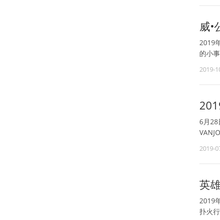
威•
201
的小事
2019-1
20
6月2
VAN
2019-0
英
201
扑火行