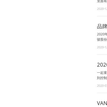
里面有
2020-1
品牌
202
骏股份
2020-1
20
一起童
到控制
2020-0
VA