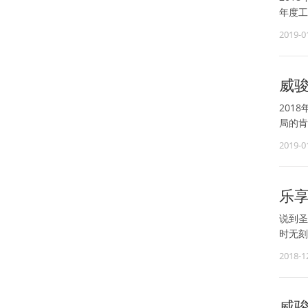
年度工
2019-0
威骏
201
局的肯
2019-0
乐
说到圣
时无刻不
2018-1
威骏